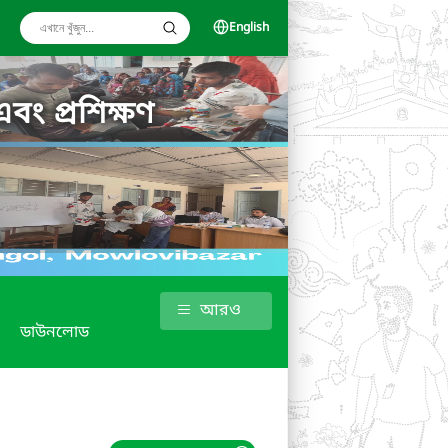
English
বং প্রশিক্ষণ
আরও
ডাউনলোড