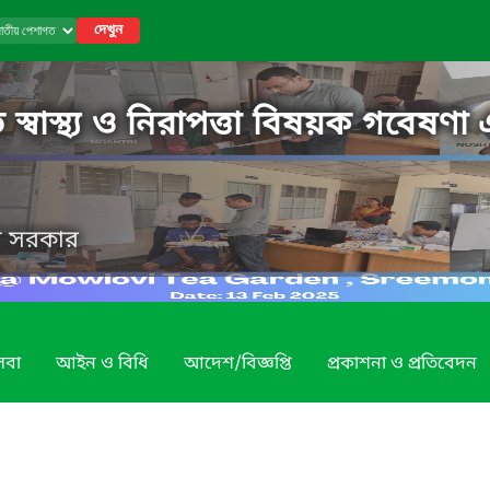
দেখুন
্বাস্থ্য ও নিরাপত্তা বিষয়ক গবেষণা এ
েশ সরকার
েবা
আইন ও বিধি
আদেশ/বিজ্ঞপ্তি
প্রকাশনা ও প্রতিবেদন