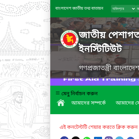
বাংলাদেশ জাতীয় তথ্য বাতায়ন
জাতীয় পেশাগত স
ইনস্টিটিউট
গণপ্রজাতন্ত্রী বাংলাদ
মেনু নির্বাচন করুন
আমাদের সম্পর্কে
আমাদের স
এই কনটেন্টটি শেয়ার করতে ক্লিক করুন