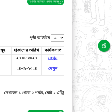
আপনার মতামত প্রদান করুন
পৃষ্ঠা আইটেম
মূহ
প্রকাশের তারিখ
কার্যকলাপ
২৪-০৮-২০২৪
দেখুন
২৪-০৮-২০২৪
দেখুন
দেখছেন ১ থেকে ২ পর্যন্ত, মোট ২ এন্ট্রি